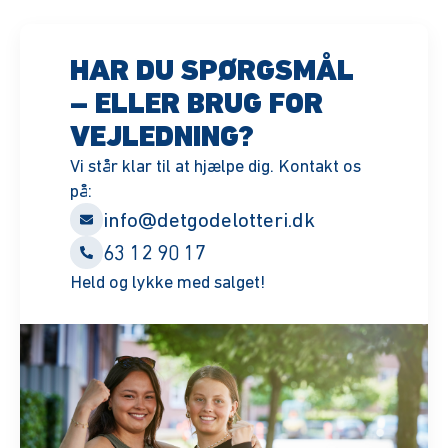
HAR DU SPØRGSMÅL
– ELLER BRUG FOR
VEJLEDNING?
Vi står klar til at hjælpe dig. Kontakt os
på:
info@detgodelotteri.dk
63 12 90 17
Held og lykke med salget!