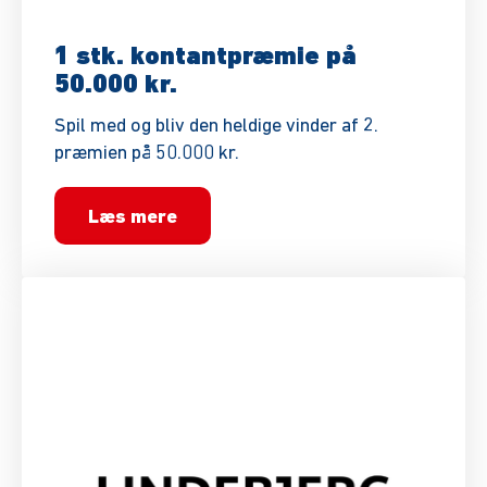
1 stk. kontantpræmie på
50.000 kr.
Spil med og bliv den heldige vinder af 2.
præmien på 50.000 kr.
Læs mere