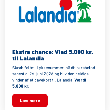
Ekstra chance: Vind 5.000 kr.
til Lalandia
Skrab feltet 'Lykkenummer' på dit skrabelod
senest d. 26. juni 2026 og bliv den heldige
vinder af et gavekort til Lalandia.
Værdi
5.000 kr.
Læs mere