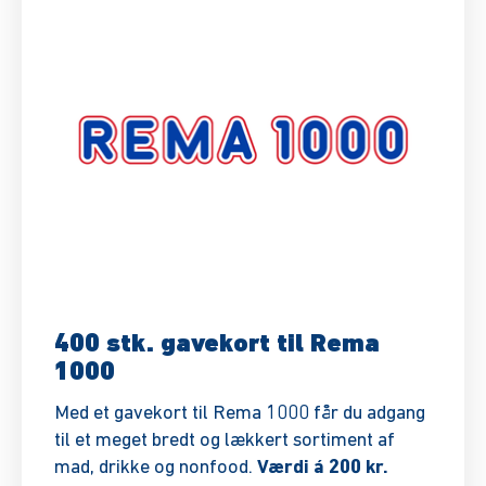
400 stk. gavekort til Rema
1000
Med et gavekort til Rema 1000 får du adgang
til et meget bredt og lækkert sortiment af
mad, drikke og nonfood.
Værdi á 200 kr.