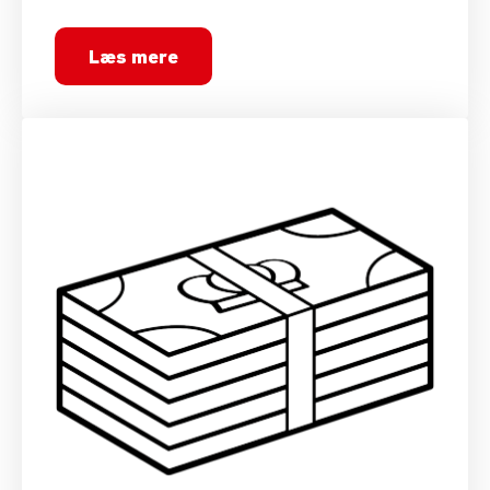
Læs mere