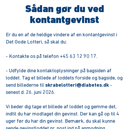
Sådan gør du ved
kontantgevinst
Er du en af de heldige vindere af en kontantgevinst i
Det Gode Lotteri, så skal du:
- Kontakte os på telefon +45 63 12 90 17.
- Udfylde dine kontaktoplysninger på bagsiden af
loddet. Tag et billede af loddets forside og bagside, og
send billederne til
skrabelotteri@diabetes.dk
-
senest d. 26. juni 2026.
Vi beder dig tage et billede af loddet og gemme det,
indtil du har modtaget din gevinst. Der kan gå op til 4
uger før du har din gevinst. Bemærk, du skal kunne
sende gevinstloddet pr. post ind på anmodning.