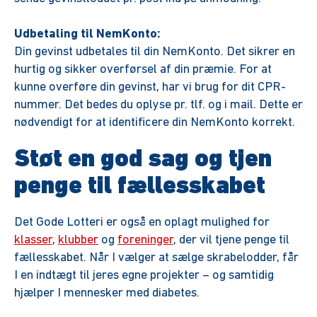
Udbetaling til NemKonto:
Din gevinst udbetales til din NemKonto. Det sikrer en
hurtig og sikker overførsel af din præmie. For at
kunne overføre din gevinst, har vi brug for dit CPR-
nummer. Det bedes du oplyse pr. tlf. og i mail. Dette er
nødvendigt for at identificere din NemKonto korrekt.
Støt en god sag og tjen
penge til fællesskabet
Det Gode Lotteri er også en oplagt mulighed for
klasser
,
klubber
og
foreninger
, der vil tjene penge til
fællesskabet. Når I vælger at sælge skrabelodder, får
I en indtægt til jeres egne projekter – og samtidig
hjælper I mennesker med diabetes.