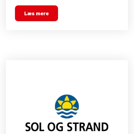
Læs mere