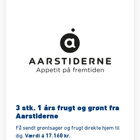
3 stk. 1 års frugt og grønt fra
Aarstiderne
Få sendt grøntsager og frugt direkte hjem til
dig.
Værdi á 17.160 kr.