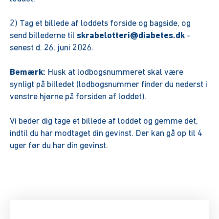
2) Tag et billede af loddets forside og bagside, og
send billederne til
skrabelotteri@diabetes.dk
-
senest d. 26. juni 2026.
Bemærk:
Husk at lodbogsnummeret skal være
synligt på billedet (lodbogsnummer finder du nederst i
venstre hjørne på forsiden af loddet).
Vi beder dig tage et billede af loddet og gemme det,
indtil du har modtaget din gevinst. Der kan gå op til 4
uger før du har din gevinst.