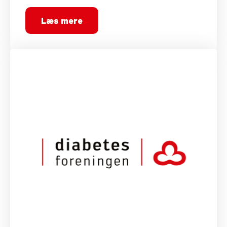
Læs mere