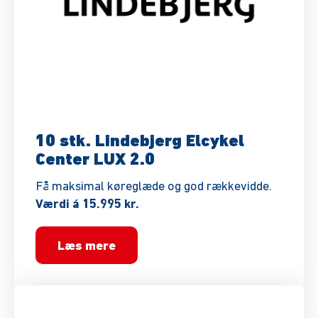
10 stk. Lindebjerg Elcykel
Center LUX 2.0
Få maksimal køreglæde og god rækkevidde.
Værdi á 15.995 kr.
Læs mere