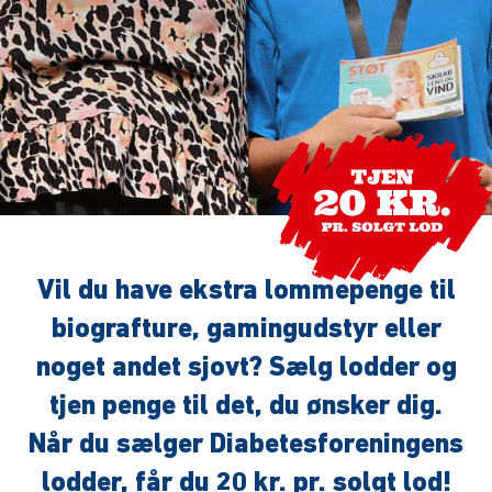
Vil du have ekstra lommepenge til
biografture, gamingudstyr eller
noget andet sjovt? Sælg lodder og
tjen penge til det, du ønsker dig.
Når du sælger Diabetesforeningens
lodder, får du 20 kr. pr. solgt lod!