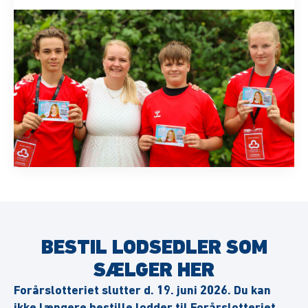
BESTIL LODSEDLER SOM
SÆLGER HER
Forårslotteriet slutter d. 19. juni 2026. Du kan
ikke længere bestille lodder til Forårslotteriet.