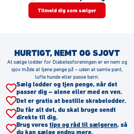
Tilmeld dig som sælger
HURTIGT, NEMT OG SJOVT
At sælge lodder for Diabetesforeningen er en nem og
sjov måde at tjene penge på – uden at samle pant,
lufte hunde eller passe børn.
Sælg lodder og tjen penge, når det
passer dig – alene eller med en ven.
Det er gratis at bestille skrabelodder.
Du får alt det, du skal bruge sendt
direkte til dig.
Brug vores
tips og råd til sælgeren
, så
du kan sælge endnu mere.