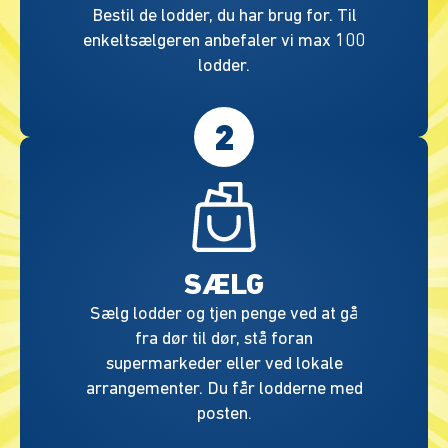
Bestil de lodder, du har brug for. Til
enkeltsælgeren anbefaler vi max 100
lodder.
2
SÆLG
Sælg lodder og tjen penge ved at gå
fra dør til dør, stå foran
supermarkeder eller ved lokale
arrangementer. Du får lodderne med
posten.