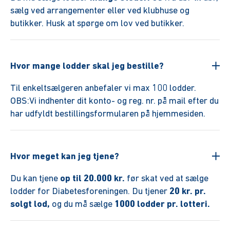
sælg ved arrangementer eller ved klubhuse og
butikker. Husk at spørge om lov ved butikker.
Hvor mange lodder skal jeg bestille?
Til enkeltsælgeren anbefaler vi max 100 lodder.
OBS:Vi indhenter dit konto- og reg. nr. på mail efter du
har udfyldt bestillingsformularen på hjemmesiden.
Hvor meget kan jeg tjene?
Du kan tjene
op til 20.000 kr.
før skat ved at sælge
lodder for Diabetesforeningen. Du tjener
20 kr. pr.
solgt lod,
og du må sælge
1000 lodder pr. lotteri.