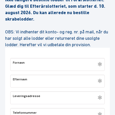
Glæd dig til Efterårslotteriet, som starter d. 10.
august 2026. Du kan allerede nu bestille
skrabelodder.
OBS: Vi indhenter dit konto- og reg. nr. på mail, når du
har solgt alle lodder eller returneret dine usolgte
lodder. Herefter vil vi udbetale din provision.