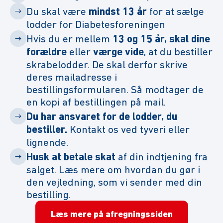
Du skal være
mindst 13 år
for at sælge
lodder for Diabetesforeningen
Hvis du er mellem
13 og 15 år, skal dine
forældre
eller
værge vide
, at du bestiller
skrabelodder. De skal derfor skrive
deres mailadresse i
bestillingsformularen. Så modtager de
en kopi af bestillingen på mail.
Du har ansvaret for de lodder, du
bestiller.
Kontakt os ved tyveri eller
lignende.
Husk at betale skat
af din indtjening fra
salget. Læs mere om hvordan du gør i
den vejledning, som vi sender med din
bestilling.
Læs mere på afregningssiden