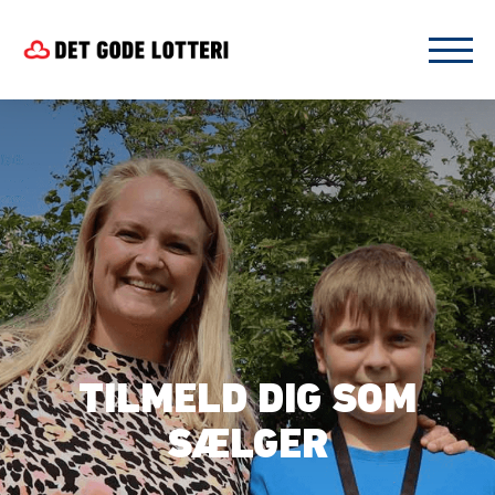
TILMELD DIG SOM
SÆLGER