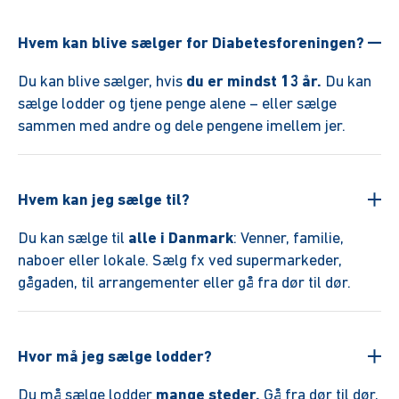
Hvem kan blive sælger for Diabetesforeningen?
Du kan blive sælger, hvis
du er mindst 13 år.
Du kan
sælge lodder og tjene penge alene – eller sælge
sammen med andre og dele pengene imellem jer.
Hvem kan jeg sælge til?
Du kan sælge til
alle i Danmark
: Venner, familie,
naboer eller lokale. Sælg fx ved supermarkeder,
gågaden, til arrangementer eller gå fra dør til dør.
Hvor må jeg sælge lodder?
Du må sælge lodder
mange steder.
Gå fra dør til dør,